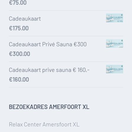
€
75.00
Cadeaukaart
€
175.00
Cadeaukaart Privé Sauna €300
€
300.00
Cadeaukaart prive sauna € 160,-
€
160.00
BEZOEKADRES AMERFOORT XL
Relax Center Amersfoort XL