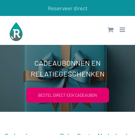
Ga
Reserveer direct
naar
inhoud
CADEAUBONNEN EN
RELATIEGESCHENKEN
BESTEL DIRECT EEN CADEAUBON