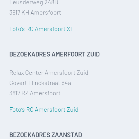
Leusderweg 248B
3817 KH Amersfoort
Foto’s RC Amersfoort XL
BEZOEKADRES AMERFOORT ZUID
Relax Center Amersfoort Zuid
Govert Flinckstraat 64a
3817 RZ Amersfoort
Foto’s RC Amersfoort Zuid
BEZOEKADRES ZAANSTAD