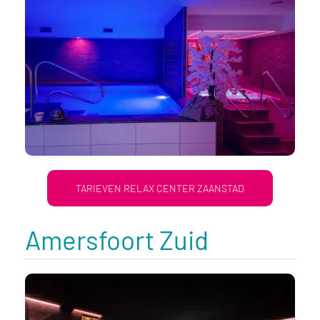
TARIEVEN RELAX CENTER ZAANSTAD
Amersfoort Zuid