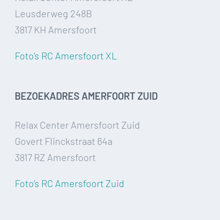
Leusderweg 248B
3817 KH Amersfoort
Foto’s RC Amersfoort XL
BEZOEKADRES AMERFOORT ZUID
Relax Center Amersfoort Zuid
Govert Flinckstraat 64a
3817 RZ Amersfoort
Foto’s RC Amersfoort Zuid