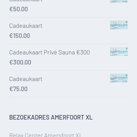
€
50.00
Cadeaukaart
€
150.00
Cadeaukaart Privé Sauna €300
€
300.00
Cadeaukaart
€
75.00
BEZOEKADRES AMERFOORT XL
Relax Center Amersfoort XL