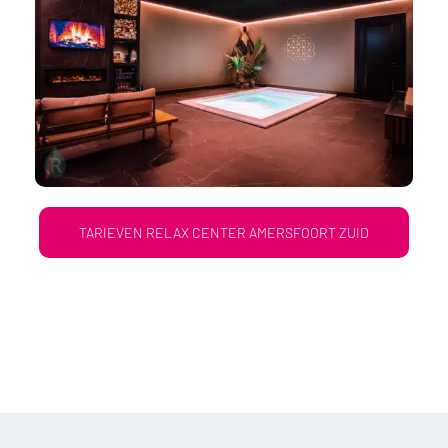
TARIEVEN RELAX CENTER AMERSFOORT ZUID