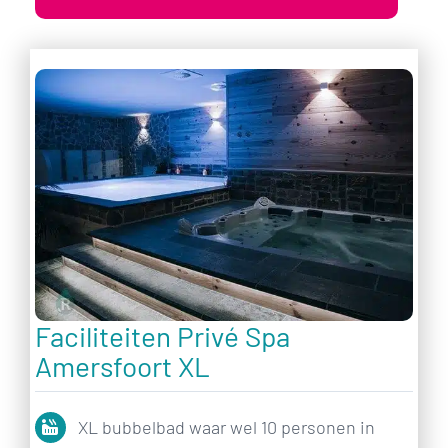
Faciliteiten Privé Spa
Amersfoort XL
XL bubbelbad waar wel 10 personen in