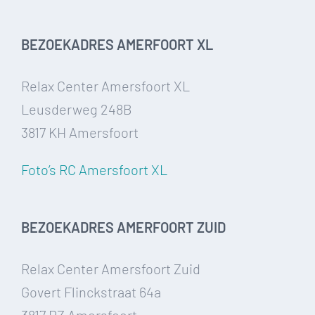
BEZOEKADRES AMERFOORT XL
Relax Center Amersfoort XL
Leusderweg 248B
3817 KH Amersfoort
Foto’s RC Amersfoort XL
BEZOEKADRES AMERFOORT ZUID
Relax Center Amersfoort Zuid
Govert Flinckstraat 64a
3817 RZ Amersfoort