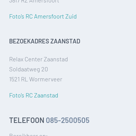
Foto’s RC Amersfoort Zuid
BEZOEKADRES ZAANSTAD
Relax Center Zaanstad
Soldaatweg 20
1521 RL Wormerveer
Foto’s RC Zaanstad
TELEFOON
085-2500505
Bereikbaar op: