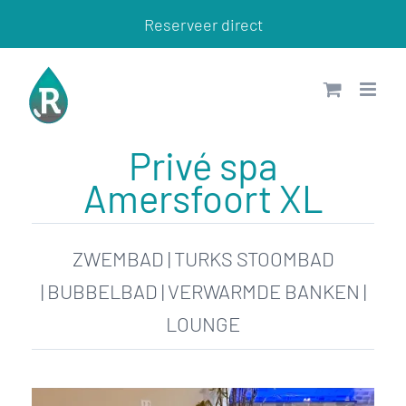
Ga
Reserveer direct
naar
inhoud
Privé spa
Amersfoort XL
ZWEMBAD | TURKS STOOMBAD
| BUBBELBAD | VERWARMDE BANKEN |
LOUNGE