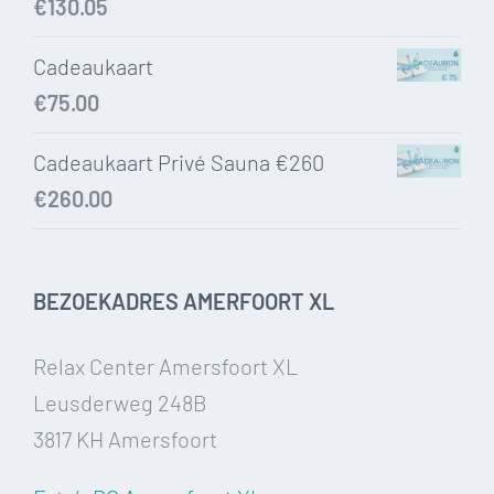
€
130.05
Cadeaukaart
€
75.00
Cadeaukaart Privé Sauna €260
€
260.00
BEZOEKADRES AMERFOORT XL
Relax Center Amersfoort XL
Leusderweg 248B
3817 KH Amersfoort