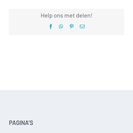
Help ons met delen!
Facebook
WhatsApp
Pinterest
E-
mail
PAGINA’S