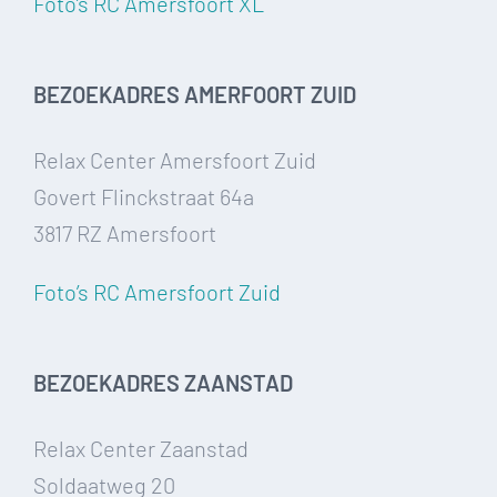
Foto’s RC Amersfoort XL
BEZOEKADRES AMERFOORT ZUID
Relax Center Amersfoort Zuid
Govert Flinckstraat 64a
3817 RZ Amersfoort
Foto’s RC Amersfoort Zuid
BEZOEKADRES ZAANSTAD
Relax Center Zaanstad
Soldaatweg 20