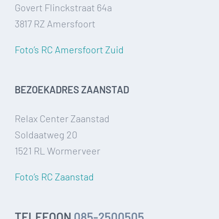
Govert Flinckstraat 64a
3817 RZ Amersfoort
Foto’s RC Amersfoort Zuid
BEZOEKADRES ZAANSTAD
Relax Center Zaanstad
Soldaatweg 20
1521 RL Wormerveer
Foto’s RC Zaanstad
TELEFOON
085-2500505