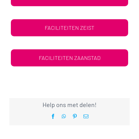
FACILITEITEN ZEIST
FACILITEITEN ZAANSTAD
Help ons met delen!
Facebook
WhatsApp
Pinterest
E-
mail