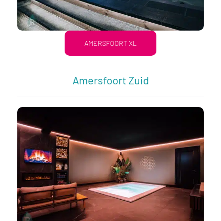
AMERSFOORT XL
Amersfoort Zuid