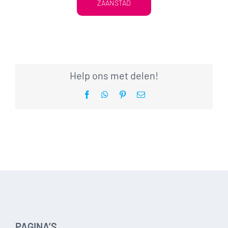
ZAANSTAD
Help ons met delen!
Facebook
WhatsApp
Pinterest
E-
mail
PAGINA’S