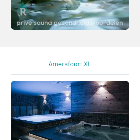
Amersfoort XL