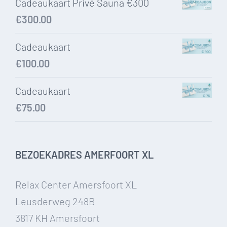
Cadeaukaart Privé Sauna €300
€
300.00
Cadeaukaart
€
100.00
Cadeaukaart
€
75.00
BEZOEKADRES AMERFOORT XL
Relax Center Amersfoort XL
Leusderweg 248B
3817 KH Amersfoort