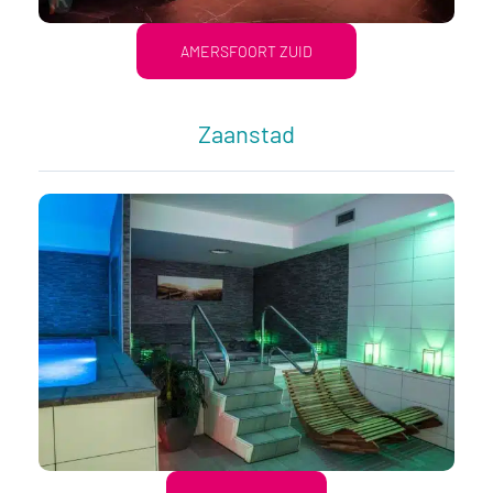
AMERSFOORT ZUID
Zaanstad