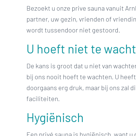
Bezoekt u onze prive sauna vanuit Ar
partner, uw gezin, vrienden of vriend
wordt tussendoor niet gestoord.
U hoeft niet te wach
De kans is groot dat u niet van wachte
bij ons nooit hoeft te wachten. U heef
doorgaans erg druk, maar bij ons zal d
faciliteiten.
Hygiënisch
Een privé sauna is hygiënisch, want u