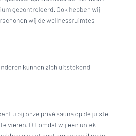
rium gecontroleerd. Ook hebben wij
erschonen wij de wellnessruimtes
kinderen kunnen zich uitstekend
nt u bij onze privé sauna op de juiste
te vieren. Dit omdat wij een uniek
 hebben als het gaat om verschillende