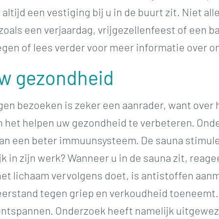
ltijd een vestiging bij u in de buurt zit. Niet al
, zoals een verjaardag, vrijgezellenfeest of een 
en of lees verder voor meer informatie over on
uw gezondheid
en bezoeken is zeker een aanrader, want over
n het helpen uw gezondheid te verbeteren. Ond
 aan een beter immuunsysteem. De sauna stimul
ijk in zijn werk? Wanneer u in de sauna zit, rea
 het lichaam vervolgens doet, is antistoffen a
eerstand tegen griep en verkoudheid toeneemt.
ontspannen. Onderzoek heeft namelijk uitgeweze