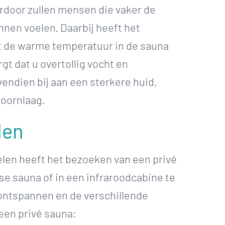
rdoor zullen mensen die vaker de
nen voelen. Daarbij heeft het
at de warme temperatuur in de sauna
gt dat u overtollig vocht en
endien bij aan een sterkere huid,
hoornlaag.
den
len heeft het bezoeken van een privé
se sauna of in een infraroodcabine te
n ontspannen en de verschillende
een privé sauna: