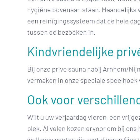
hygiëne bovenaan staan. Maandelijks 
een reinigingssysteem dat de hele da
tussen de bezoeken in.
Kindvriendelijke priv
Bij onze prive sauna nabij Arnhem/Ni
vermaken in onze speciale speelhoek 
Ook voor verschillen
Wilt u uw verjaardag vieren, een vrijg
plek. Al velen kozen ervoor om bij ons
wellness center zijn met diverse fijn