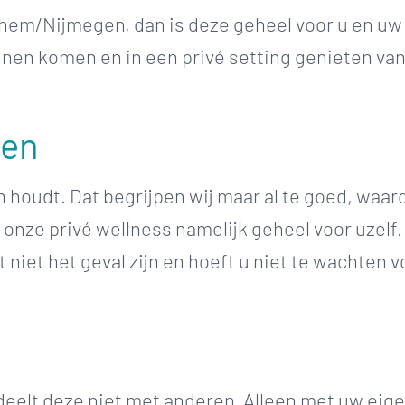
nhem/Nijmegen, dan is deze geheel voor u en uw
innen komen en in een privé setting genieten va
ten
n houdt. Dat begrijpen wij maar al te goed, waar
t onze privé wellness namelijk geheel voor uzelf
it niet het geval zijn en hoeft u niet te wachten
 deelt deze niet met anderen. Alleen met uw eig