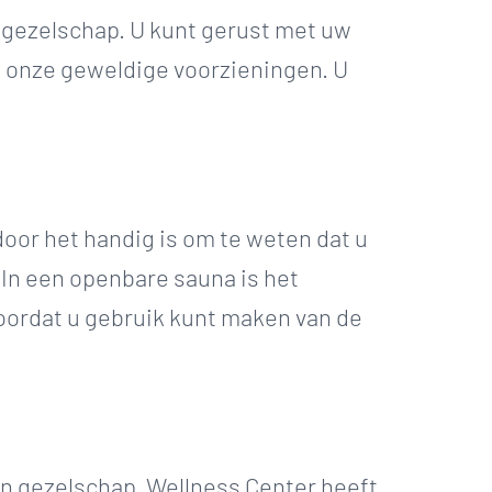
 gezelschap. U kunt gerust met uw
n onze geweldige voorzieningen. U
door het handig is om te weten dat u
. In een openbare sauna is het
 voordat u gebruik kunt maken van de
en gezelschap. Wellness Center heeft