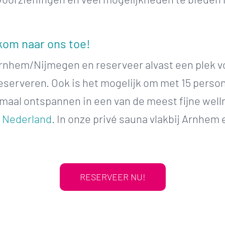
kom naar ons toe!
rnhem/Nijmegen en reserveer alvast een plek voo
eserveren. Ook is het mogelijk om met 15 person
timaal ontspannen in een van de meest fijne wel
r
Nederland
. In onze privé sauna vlakbij Arnhem
RESERVEER NU!