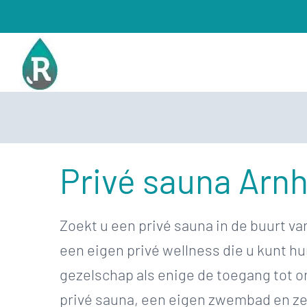
Ga
naar
inhoud
Privé sauna Arn
Zoekt u een privé sauna in de buurt 
een eigen privé wellness die u kunt h
gezelschap als enige de toegang tot on
privé sauna, een eigen zwembad en zel