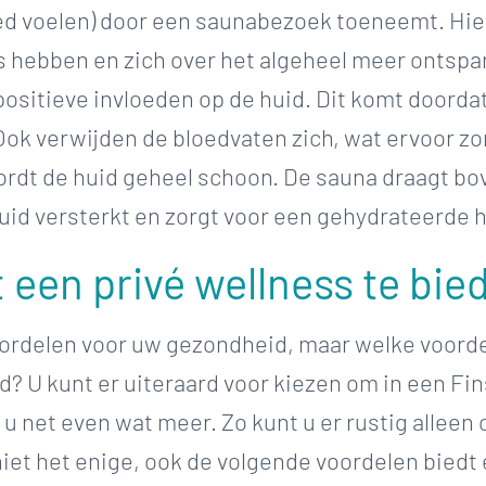
xed voelen) door een saunabezoek toeneemt. Hie
 hebben en zich over het algeheel meer ontspan
positieve invloeden op de huid. Dit komt doord
ok verwijden de bloedvaten zich, wat ervoor zor
rdt de huid geheel schoon. De sauna draagt bov
uid versterkt en zorgt voor een gehydrateerde 
 een privé wellness te bie
ordelen voor uw gezondheid, maar welke voorde
? U kunt er uiteraard voor kiezen om in een Fin
 u net even wat meer. Zo kunt u er rustig allee
niet het enige, ook de volgende voordelen biedt 