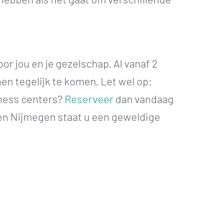
r jou en je gezelschap. Al vanaf 2
en tegelijk te komen. Let wel op:
lness centers?
Reserveer
dan vandaag
 en Nijmegen staat u een geweldige