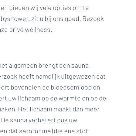
leen bieden wij vele opties om te
babyshower, zit u bij ons goed. Bezoek
ze privé wellness.
 het algemeen brengt een sauna
erzoek heeft namelijk uitgewezen dat
eert bovendien de bloedsomloop en
geert uw lichaam op de warmte en op de
anmaken. Het lichaam maakt dan meer
 De sauna verbetert ook uw
n dat serotonine (die ene stof