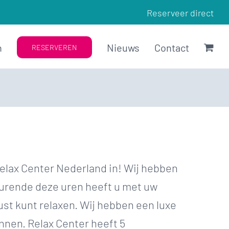
Reserveer direct
n
Nieuws
Contact
RESERVEREN
elax Center Nederland in! Wij hebben
edurende deze uren heeft u met uw
ust kunt relaxen. Wij hebben een luxe
nnen. Relax Center heeft 5