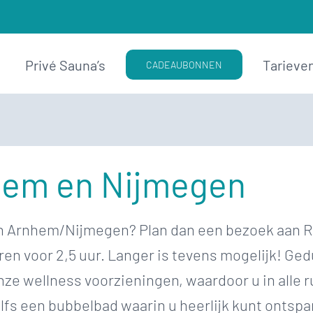
Privé Sauna’s
Tarieve
CADEAUBONNEN
hem en Nijmegen
van Arnhem/Nijmegen? Plan dan een bezoek aan R
uren voor 2,5 uur. Langer is tevens mogelijk! G
ze wellness voorzieningen, waardoor u in alle r
fs een bubbelbad waarin u heerlijk kunt ontspa