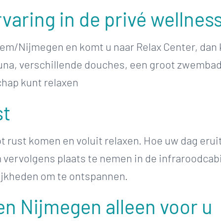
varing in de privé wellnes
em/Nijmegen en komt u naar Relax Center, dan kr
auna, verschillende douches, een groot zwembad
chap kunt relaxen
st
t rust komen en voluit relaxen. Hoe uw dag eruit 
vervolgens plaats te nemen in de infraroodcabi
ijkheden om te ontspannen.
n Nijmegen alleen voor u