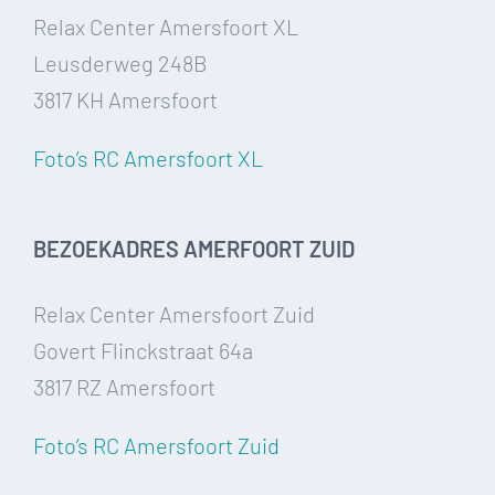
Relax Center Amersfoort XL
Leusderweg 248B
3817 KH Amersfoort
Foto’s RC Amersfoort XL
BEZOEKADRES AMERFOORT ZUID
Relax Center Amersfoort Zuid
Govert Flinckstraat 64a
3817 RZ Amersfoort
Foto’s RC Amersfoort Zuid