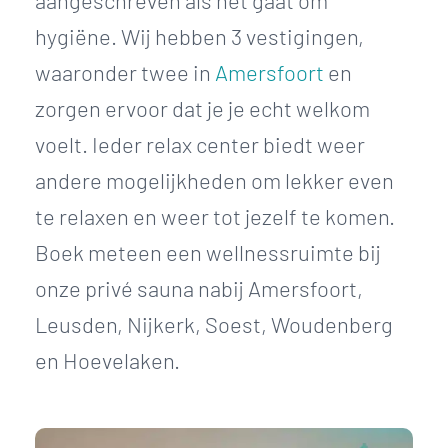
aangeschreven als het gaat om
hygiëne. Wij hebben 3 vestigingen,
waaronder twee in
Amersfoort
en
zorgen ervoor dat je je echt welkom
voelt. Ieder relax center biedt weer
andere mogelijkheden om lekker even
te relaxen en weer tot jezelf te komen.
Boek meteen een wellnessruimte bij
onze privé sauna nabij Amersfoort,
Leusden, Nijkerk, Soest, Woudenberg
en Hoevelaken.