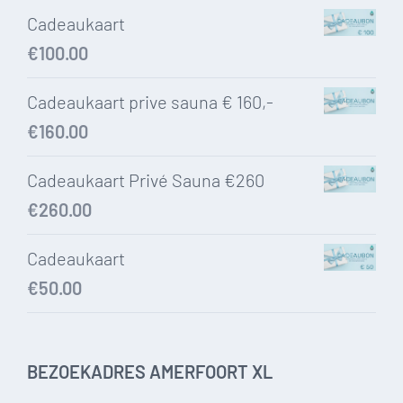
Cadeaukaart
€
100.00
Cadeaukaart prive sauna € 160,-
€
160.00
Cadeaukaart Privé Sauna €260
€
260.00
Cadeaukaart
€
50.00
BEZOEKADRES AMERFOORT XL