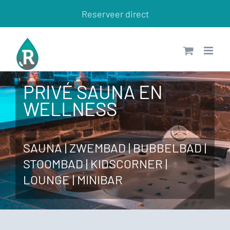
Ga
Reserveer direct
naar
inhoud
PRIVÉ SAUNA EN
WELLNESS
SAUNA | ZWEMBAD | BUBBELBAD |
STOOMBAD | KIDSCORNER |
LOUNGE | MINIBAR