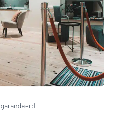
egarandeerd