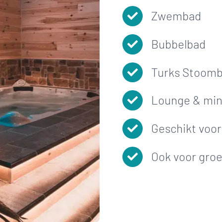
Zwembad
Bubbelbad
Turks Stoom
Lounge & min
Geschikt voor
Ook voor groe