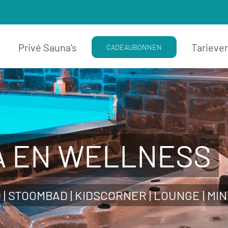
Privé Sauna’s
Tarieve
CADEAUBONNEN