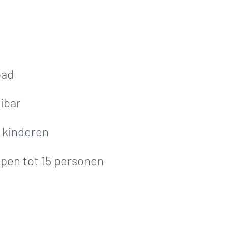
bad
ibar
 kinderen
pen tot 15 personen