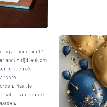
ardag arrangement?
erland! Altijd leuk om
kun je doen als
j andere
orden. Maak je
 laat ons de ruimte
kaarsen.