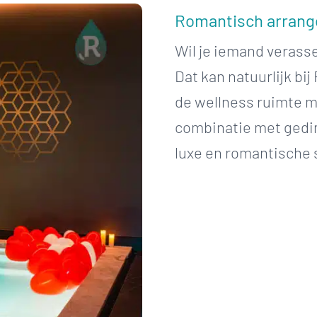
Romantisch arran
Wil je iemand veras
Dat kan natuurlijk bi
de wellness ruimte m
combinatie met gedim
luxe en romantische 