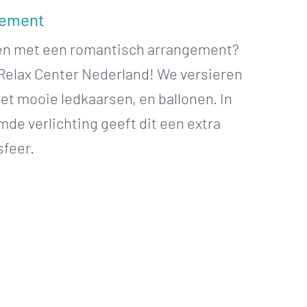
gement
sen met een romantisch arrangement?
j Relax Center Nederland! We versieren
et mooie ledkaarsen, en ballonen. In
de verlichting geeft dit een extra
sfeer.