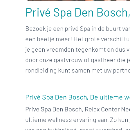
Privé Spa Den Bosch, 
Bezoek je een privé Spa in de buurt va
een beetje meer! Het grote verschil t
je geen vreemden tegenkomt en dus vol
door onze gastvrouw of gastheer die j
rondleiding kunt samen met uw partner
Privé Spa Den Bosch, De ultieme w
Prive Spa Den Bosch
,
Relax Center Ne
ultieme wellness ervaring aan. Zo kun 
van een bubbelbad, groot zwembad, ee