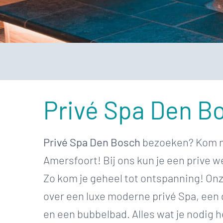
Privé Spa Den B
Privé Spa Den Bosch
bezoeken? Kom n
Amersfoort! Bij ons kun je een prive 
Zo kom je geheel tot ontspanning! On
over een luxe moderne privé Spa, een
en een bubbelbad. Alles wat je nodig 