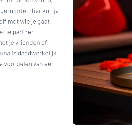
eruimte. Hier kun je
lf met wie je gaat
et je partner
et je vrienden of
auna is daadwerkelijk
e voordelen van een