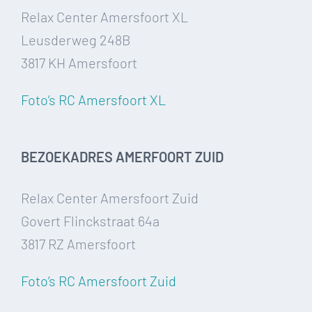
Relax Center Amersfoort XL
Leusderweg 248B
3817 KH Amersfoort
Foto’s RC Amersfoort XL
BEZOEKADRES AMERFOORT ZUID
Relax Center Amersfoort Zuid
Govert Flinckstraat 64a
3817 RZ Amersfoort
Foto’s RC Amersfoort Zuid