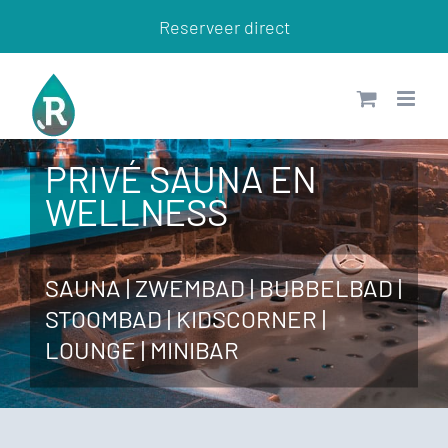
Ga
Reserveer direct
naar
inhoud
PRIVÉ SAUNA EN
WELLNESS
SAUNA | ZWEMBAD | BUBBELBAD |
STOOMBAD | KIDSCORNER |
LOUNGE | MINIBAR