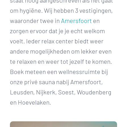
staat hoog aangeschreven als het gaat
om hygiëne. Wij hebben 3 vestigingen,
waaronder twee in
Amersfoort
en
zorgen ervoor dat je je echt welkom
voelt. Ieder relax center biedt weer
andere mogelijkheden om lekker even
te relaxen en weer tot jezelf te komen.
Boek meteen een wellnessruimte bij
onze privé sauna nabij Amersfoort,
Leusden, Nijkerk, Soest, Woudenberg
en Hoevelaken.