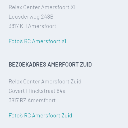
Relax Center Amersfoort XL
Leusderweg 248B
3817 KH Amersfoort
Foto’s RC Amersfoort XL
BEZOEKADRES AMERFOORT ZUID
Relax Center Amersfoort Zuid
Govert Flinckstraat 64a
3817 RZ Amersfoort
Foto’s RC Amersfoort Zuid