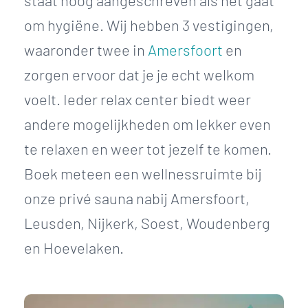
staat hoog aangeschreven als het gaat
om hygiëne. Wij hebben 3 vestigingen,
waaronder twee in
Amersfoort
en
zorgen ervoor dat je je echt welkom
voelt. Ieder relax center biedt weer
andere mogelijkheden om lekker even
te relaxen en weer tot jezelf te komen.
Boek meteen een wellnessruimte bij
onze privé sauna nabij Amersfoort,
Leusden, Nijkerk, Soest, Woudenberg
en Hoevelaken.