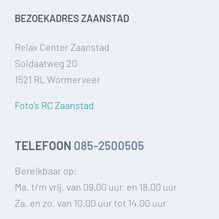
BEZOEKADRES ZAANSTAD
Relax Center Zaanstad
Soldaatweg 20
1521 RL Wormerveer
Foto’s RC Zaanstad
TELEFOON
085-2500505
Bereikbaar op:
Ma. t/m vrij. van 09.00 uur en 18.00 uur
Za. en zo. van 10.00 uur tot 14.00 uur