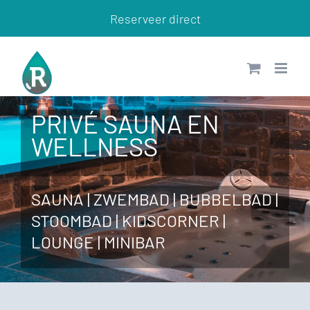
Ga
Reserveer direct
naar
inhoud
PRIVÉ SAUNA EN
WELLNESS
SAUNA | ZWEMBAD | BUBBELBAD |
STOOMBAD | KIDSCORNER |
LOUNGE | MINIBAR