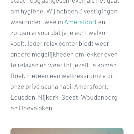
staat hoog aangeschreven als het gaat
om hygiëne. Wij hebben 3 vestigingen,
waaronder twee in
Amersfoort
en
zorgen ervoor dat je je echt welkom
voelt. Ieder relax center biedt weer
andere mogelijkheden om lekker even
te relaxen en weer tot jezelf te komen.
Boek meteen een wellnessruimte bij
onze privé sauna nabij Amersfoort,
Leusden, Nijkerk, Soest, Woudenberg
en Hoevelaken.