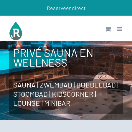
Ga
Reserveer direct
naar
inhoud
PRIVÉ SAUNA EN
WELLNESS
SAUNA | ZWEMBAD | BUBBELBAD |
STOOMBAD | KIDSCORNER |
LOUNGE | MINIBAR