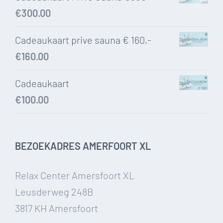
€
300.00
Cadeaukaart prive sauna € 160,-
€
160.00
Cadeaukaart
€
100.00
BEZOEKADRES AMERFOORT XL
Relax Center Amersfoort XL
Leusderweg 248B
3817 KH Amersfoort