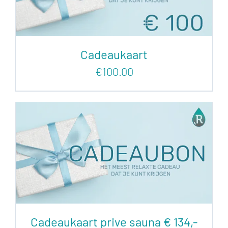
Cadeaukaart
€
100.00
Cadeaukaart prive sauna € 134,-