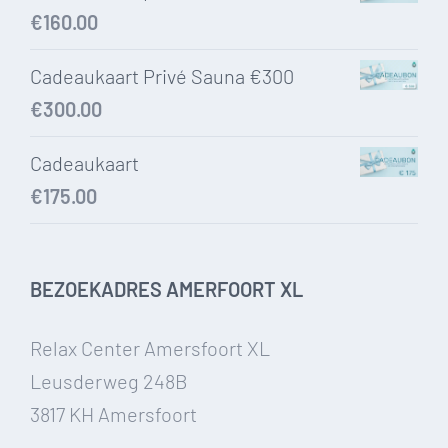
€
160.00
Cadeaukaart Privé Sauna €300
€
300.00
Cadeaukaart
€
175.00
BEZOEKADRES AMERFOORT XL
Relax Center Amersfoort XL
Leusderweg 248B
3817 KH Amersfoort