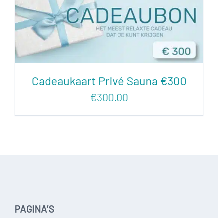
Cadeaukaart Privé Sauna €300
€
300.00
PAGINA’S