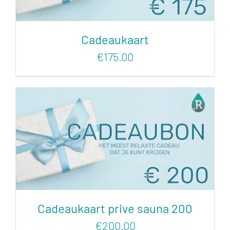
Cadeaukaart
€
175.00
Cadeaukaart prive sauna 200
€
200.00