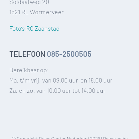
Soldaatweg 20
1521 RL Wormerveer
Foto’s RC Zaanstad
TELEFOON
085-2500505
Bereikbaar op:
Ma. t/m vrij. van 09.00 uur en 18.00 uur
Za. en zo. van 10.00 uur tot 14.00 uur
© Copyright Relax Center Nederland
2026 | Powered by