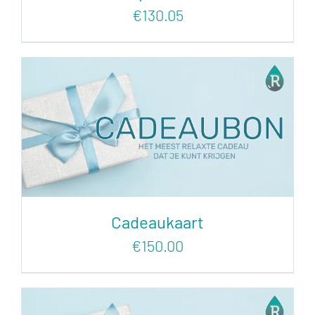
€
130.05
Cadeaukaart
€
150.00