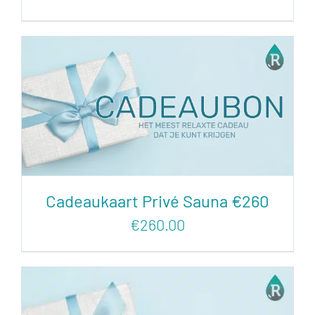
Cadeaukaart Privé Sauna €260
€
260.00