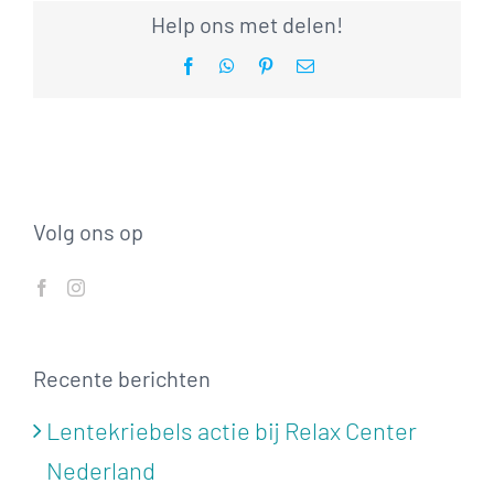
Help ons met delen!
Facebook
WhatsApp
Pinterest
E-
mail
Volg ons op
Recente berichten
Lentekriebels actie bij Relax Center
Nederland