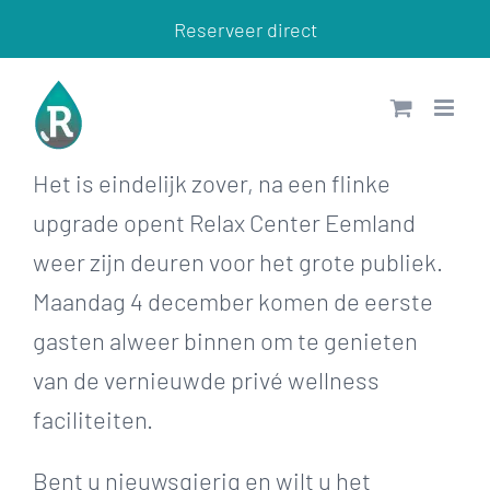
Ga
Reserveer direct
naar
inhoud
Het is eindelijk zover, na een flinke
upgrade opent Relax Center Eemland
weer zijn deuren voor het grote publiek.
Maandag 4 december komen de eerste
gasten alweer binnen om te genieten
van de vernieuwde privé wellness
faciliteiten.
Bent u nieuwsgierig en wilt u het