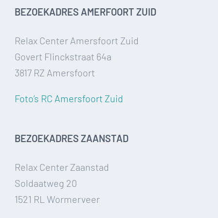
BEZOEKADRES AMERFOORT ZUID
Relax Center Amersfoort Zuid
Govert Flinckstraat 64a
3817 RZ Amersfoort
Foto’s RC Amersfoort Zuid
BEZOEKADRES ZAANSTAD
Relax Center Zaanstad
Soldaatweg 20
1521 RL Wormerveer