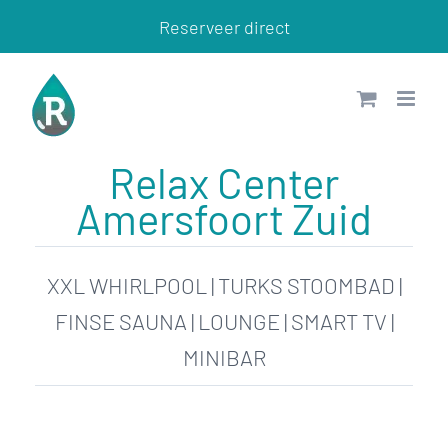
Ga
Reserveer direct
naar
inhoud
Relax Center
Amersfoort Zuid
XXL WHIRLPOOL | TURKS STOOMBAD |
FINSE SAUNA | LOUNGE | SMART TV |
MINIBAR