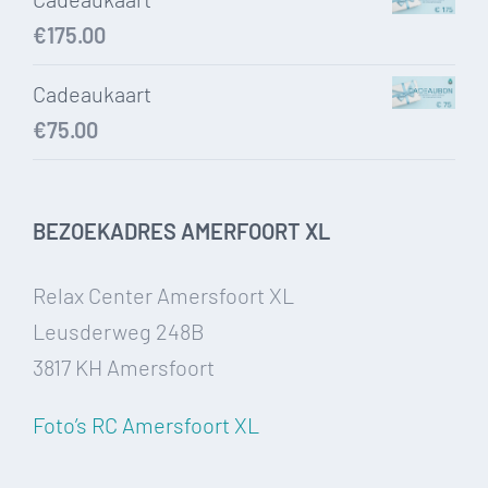
€
175.00
Cadeaukaart
€
75.00
BEZOEKADRES AMERFOORT XL
Relax Center Amersfoort XL
Leusderweg 248B
3817 KH Amersfoort
Foto’s RC Amersfoort XL