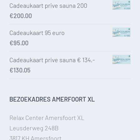
Cadeaukaart prive sauna 200
€
200.00
Cadeaukaart 95 euro
€
95.00
Cadeaukaart prive sauna € 134,-
€
130.05
BEZOEKADRES AMERFOORT XL
Relax Center Amersfoort XL
Leusderweg 248B
3817 KH Amersfoort