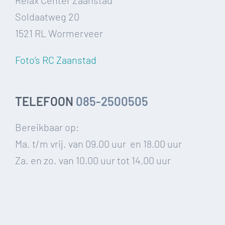
Relax Center Zaanstad
Soldaatweg 20
1521 RL Wormerveer
Foto’s RC Zaanstad
TELEFOON
085-2500505
Bereikbaar op:
Ma. t/m vrij. van 09.00 uur en 18.00 uur
Za. en zo. van 10.00 uur tot 14.00 uur