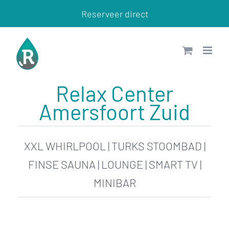
Ga
Reserveer direct
naar
inhoud
Relax Center
Amersfoort Zuid
XXL WHIRLPOOL | TURKS STOOMBAD |
FINSE SAUNA | LOUNGE | SMART TV |
MINIBAR