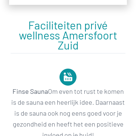
Faciliteiten privé
wellness Amersfoort
Zuid
Finse Sauna
Om even tot rust te komen
is de sauna een heerlijk idee. Daarnaast
is de sauna ook nog eens goed voor je
gezondheid en heeft het een positieve
invloed op je huid!