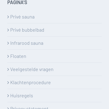
PAGINA’S
Privé sauna
Privé bubbelbad
Infrarood sauna
Floaten
Veelgestelde vragen
Klachtenprocedure
Huisregels
Privacy statement