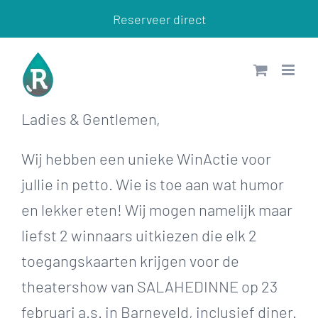
Ga
Reserveer direct
naar
inhoud
Ladies & Gentlemen,
Wij hebben een unieke
WinActie
voor
jullie in petto. Wie is toe aan wat humor
en lekker eten! Wij mogen namelijk maar
liefst 2 winnaars uitkiezen die elk 2
toegangskaarten krijgen voor de
theatershow van SALAHEDINNE op 23
februari a.s. in Barneveld, inclusief diner.