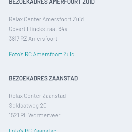
BEZOEKADRES AMERFOORT ZUID
Relax Center Amersfoort Zuid
Govert Flinckstraat 64a
3817 RZ Amersfoort
Foto’s RC Amersfoort Zuid
BEZOEKADRES ZAANSTAD
Relax Center Zaanstad
Soldaatweg 20
1521 RL Wormerveer
Foto’s RC Zaanstad