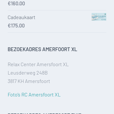
€
160.00
Cadeaukaart
€
175.00
BEZOEKADRES AMERFOORT XL
Relax Center Amersfoort XL
Leusderweg 248B
3817 KH Amersfoort
Foto’s RC Amersfoort XL