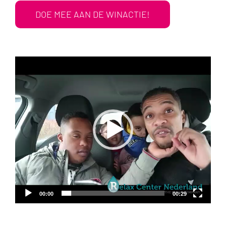
DOE MEE AAN DE WINACTIE!
Videospeler
00:00
00:29