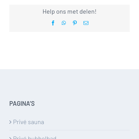
Help ons met delen!
Facebook
WhatsApp
Pinterest
E-
mail
PAGINA’S
Privé sauna
Privé bubbelbad