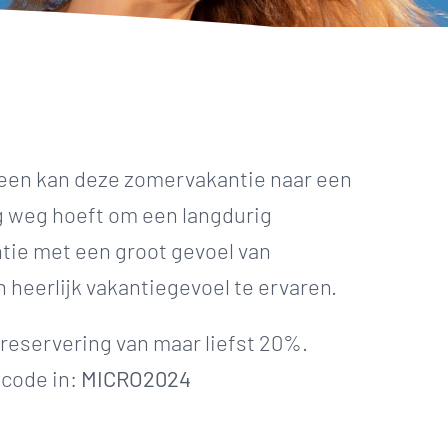
ereen kan deze zomervakantie naar een
g weg hoeft om een langdurig
tie met een groot gevoel van
 heerlijk vakantiegevoel te ervaren.
reservering van maar liefst 20%.
scode in:
MICRO2024