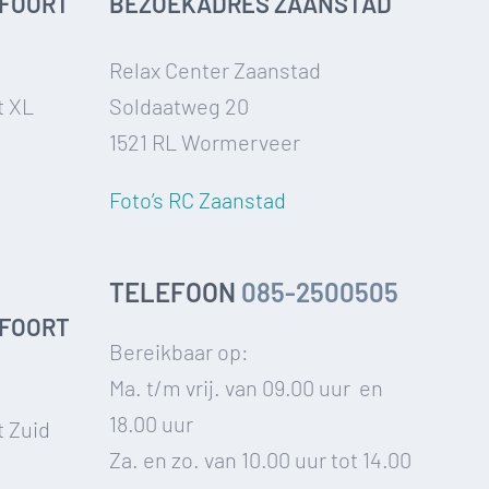
FOORT
BEZOEKADRES ZAANSTAD
Relax Center Zaanstad
t XL
Soldaatweg 20
1521 RL Wormerveer
Foto’s RC Zaanstad
TELEFOON
085-2500505
FOORT
Bereikbaar op:
Ma. t/m vrij. van 09.00 uur en
18.00 uur
t Zuid
Za. en zo. van 10.00 uur tot 14.00