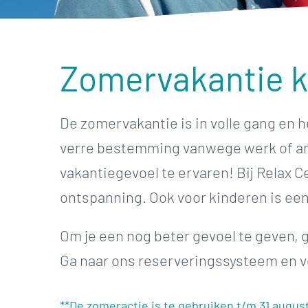
Zomervakantie k
De zomervakantie is in volle gang en 
verre bestemming vanwege werk of and
vakantiegevoel te ervaren! Bij Relax
ontspanning. Ook voor kinderen is een
Om je een nog beter gevoel te geven, 
Ga naar ons reserveringssysteem en v
**De zomeractie is te gebruiken t/m 31 augus