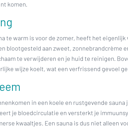
kunt komen.
ing
a te warm is voor de zomer, heeft het eigenlijk
n blootgesteld aan zweet, zonnebrandcrème e
ichaam te verwijderen en je huid te reinigen. Bo
rlijke wijze koelt, wat een verfrissend gevoel ge
teem
binnenkomen in een koele en rustgevende sauna
ert je bloedcirculatie en versterkt je immuuns
rse kwaaltjes. Een sauna is dus niet alleen voo