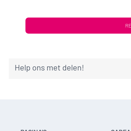
RE
Help ons met delen!