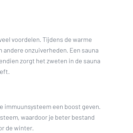
 veel voordelen. Tijdens de warme
n andere onzuiverheden. Een sauna
vendien zorgt het zweten in de sauna
eft.
 je immuunsysteem een boost geven.
ysteem, waardoor je beter bestand
r de winter.