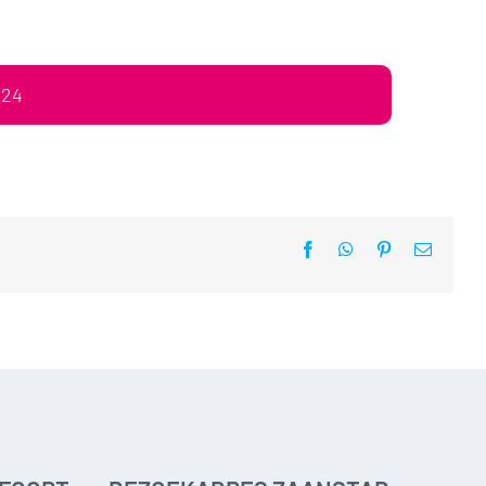
024
Facebook
WhatsApp
Pinterest
E-
mail