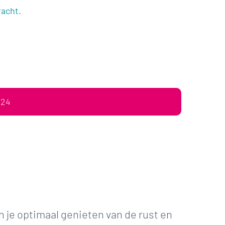
racht.
024
 je optimaal genieten van de rust en