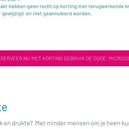
aakt hebben geen recht op korting met terugwerkende k
 gewijzigd en niet geannuleerd worden.
SERVEER NU MET KORTING GEBRUIK DE CODE: MICRO2
te
ek en drukte? Met minder mensen om je heen kun