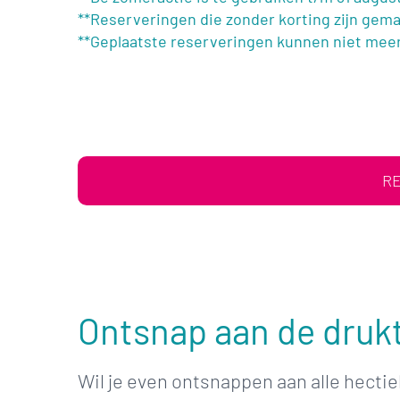
**Reserveringen die zonder korting zijn gem
**Geplaatste reserveringen kunnen niet meer
RE
Ontsnap aan de druk
Wil je even ontsnappen aan alle hecti