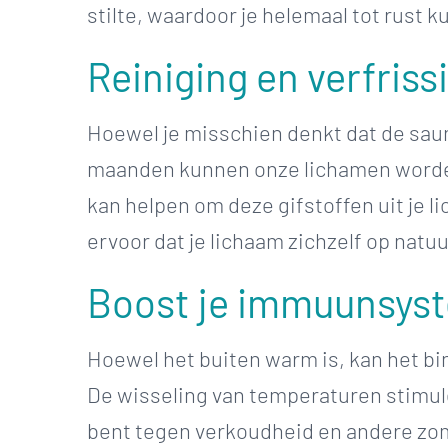
stilte, waardoor je helemaal tot rust 
Reiniging en verfriss
Hoewel je misschien denkt dat de saun
maanden kunnen onze lichamen worde
kan helpen om deze gifstoffen uit je l
ervoor dat je lichaam zichzelf op natuu
Boost je immuunsys
Hoewel het buiten warm is, kan het 
De wisseling van temperaturen stimule
bent tegen verkoudheid en andere zome