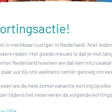
ortingsactie!
het is merkbaar rustiger in Nederland. Niet ied
ere reden. Het goede nieuws is dat je niet lan
 Center Nederland noemen we dat een microvakan
 paar uur bij ons wellness center genoeg om een
geven we de hele zomervakantie korting op elke 
oer tijdens het reserveren de volgende korting
tus 2024.