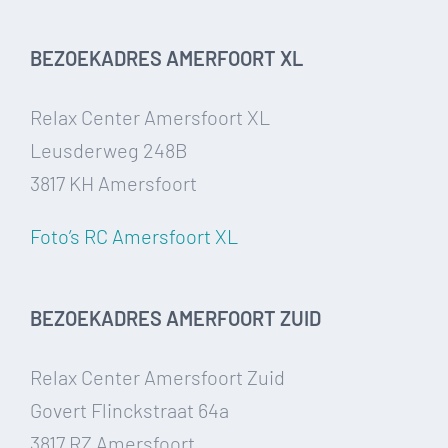
BEZOEKADRES AMERFOORT XL
Relax Center Amersfoort XL
Leusderweg 248B
3817 KH Amersfoort
Foto’s RC Amersfoort XL
BEZOEKADRES AMERFOORT ZUID
Relax Center Amersfoort Zuid
Govert Flinckstraat 64a
3817 RZ Amersfoort