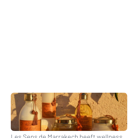
Les Sens de Marrakech heeft wellness