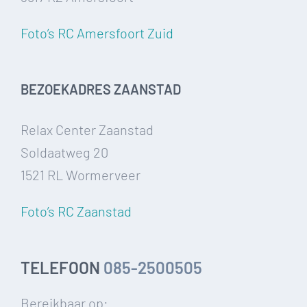
Foto’s RC Amersfoort Zuid
BEZOEKADRES ZAANSTAD
Relax Center Zaanstad
Soldaatweg 20
1521 RL Wormerveer
Foto’s RC Zaanstad
TELEFOON
085-2500505
Bereikbaar op: