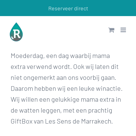
Ga
Reserveer direct
naar
inhoud
Moederdag, een dag waarbij mama
extra verwend wordt. Ook wij laten dit
niet ongemerkt aan ons voorbij gaan.
Daarom hebben wij een leuke winactie.
Wij willen een gelukkige mama extra in
de watten leggen, met een prachtig
GiftBox van Les Sens de Marrakech.