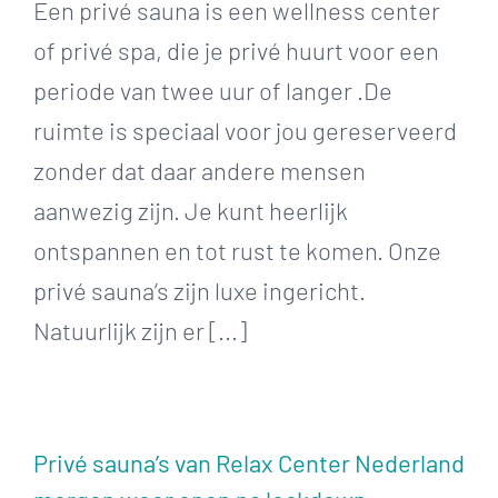
Een privé sauna is een wellness center
of privé spa, die je privé huurt voor een
periode van twee uur of langer .De
ruimte is speciaal voor jou gereserveerd
zonder dat daar andere mensen
aanwezig zijn. Je kunt heerlijk
ontspannen en tot rust te komen. Onze
privé sauna’s zijn luxe ingericht.
Natuurlijk zijn er [...]
Privé sauna’s van Relax Center Nederland