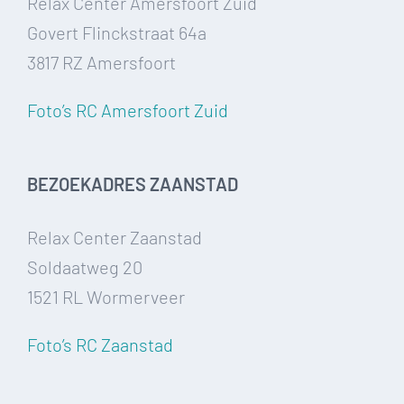
Relax Center Amersfoort Zuid
Govert Flinckstraat 64a
3817 RZ Amersfoort
Foto’s RC Amersfoort Zuid
BEZOEKADRES ZAANSTAD
Relax Center Zaanstad
Soldaatweg 20
1521 RL Wormerveer
Foto’s RC Zaanstad