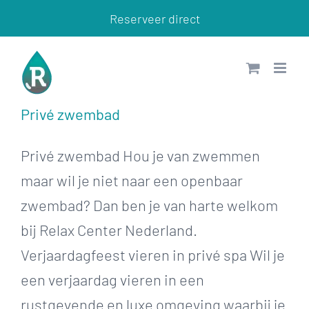
Ga
Reserveer direct
naar
inhoud
Privé zwembad
Privé zwembad Hou je van zwemmen
maar wil je niet naar een openbaar
zwembad? Dan ben je van harte welkom
bij Relax Center Nederland.
Verjaardagfeest vieren in privé spa Wil je
een verjaardag vieren in een
rustgevende en luxe omgeving waarbij je