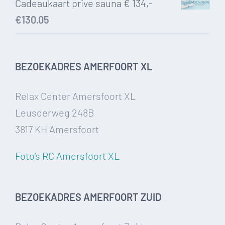
Cadeaukaart prive sauna € 134,-
€
130.05
BEZOEKADRES AMERFOORT XL
Relax Center Amersfoort XL
Leusderweg 248B
3817 KH Amersfoort
Foto’s RC Amersfoort XL
BEZOEKADRES AMERFOORT ZUID