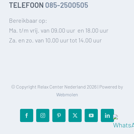
TELEFOON
085-2500505
Bereikbaar op:
Ma. t/m vrij. van 09.00 uur en 18.00 uur
Za. en zo. van 10.00 uur tot 14.00 uur
© Copyright Relax Center Nederland
2026 | Powered by
Webmolen
Facebook
Instagram
Pinterest
X
YouTube
LinkedIn