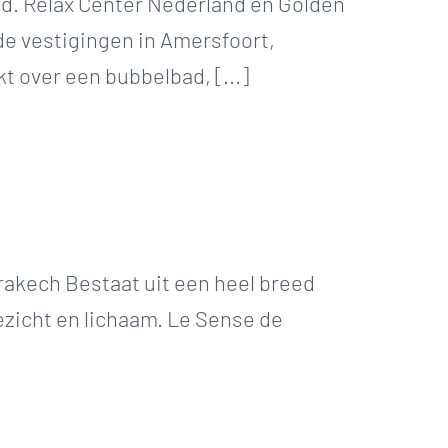
nd. Relax Center Nederland en Golden
de vestigingen in Amersfoort,
 over een bubbelbad, [...]
rakech Bestaat uit een heel breed
ezicht en lichaam. Le Sense de