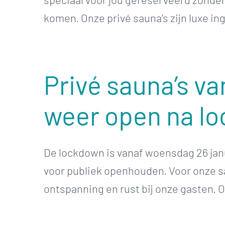
komen. Onze privé sauna’s zijn luxe inger
Privé sauna’s v
weer open na l
De lockdown is vanaf woensdag 26 janu
voor publiek openhouden. Voor onze sa
ontspanning en rust bij onze gasten. Om