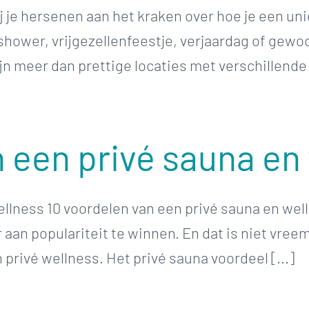
ij je hersenen aan het kraken over hoe je een un
shower, vrijgezellenfeestje, verjaardag of gewo
n meer dan prettige locaties met verschillende fa
n een privé sauna en
ellness 10 voordelen van een privé sauna en wel
 aan populariteit te winnen. En dat is niet vre
 privé wellness. Het privé sauna voordeel [...]