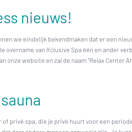
ess nieuws!
nen we eindelijk bekendmaken dat er een nieuw
e overname van Xclusive Spa één en ander verb
 onze website en zal de naam "Relax Center Amer
é sauna
of privé spa, die je privé huurt voor een period
 dat daar andere mensen aanwezig zijn. Je kunt 