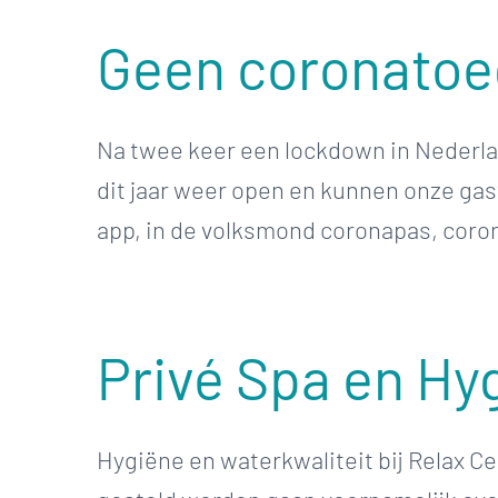
Geen coronatoeg
Na twee keer een lockdown in Nederlan
dit jaar weer open en kunnen onze gas
app, in de volksmond coronapas, corona
Privé Spa en Hy
Hygiëne en waterkwaliteit bij Relax C