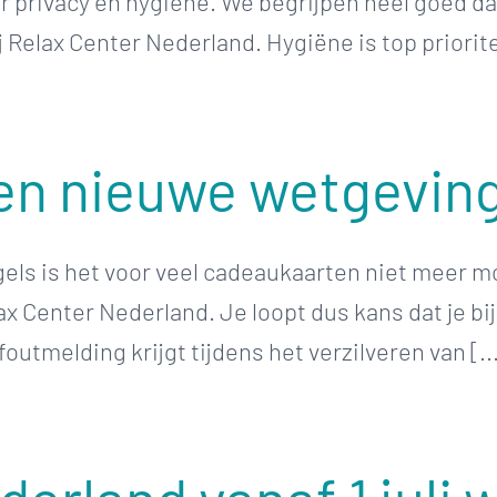
 privacy en hygiëne. We begrijpen heel goed da
 Relax Center Nederland. Hygiëne is top priorite
n nieuwe wetgevin
ls is het voor veel cadeaukaarten niet meer mo
ax Center Nederland. Je loopt dus kans dat je b
utmelding krijgt tijdens het verzilveren van [..