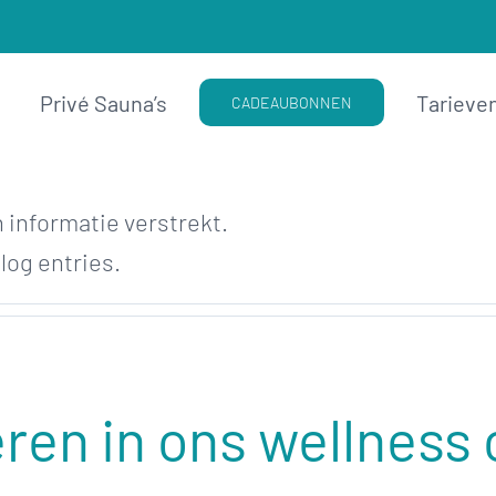
Privé Sauna’s
Tarieve
CADEAUBONNEN
 informatie verstrekt.
log entries.
ren in ons wellness