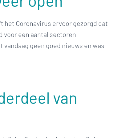
 weer open
 het Coronavirus ervoor gezorgd dat
d voor een aantal sectoren
ot vandaag geen goed nieuws en was
nderdeel van