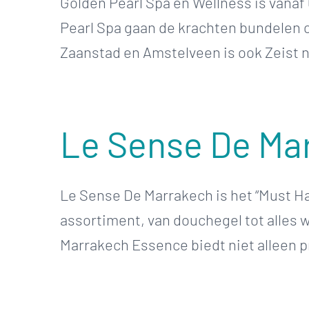
Golden Pearl Spa en Wellness is vanaf
Pearl Spa gaan de krachten bundelen o
Zaanstad en Amstelveen is ook Zeist n
Le Sense De Ma
Le Sense De Marrakech is het “Must Ha
assortiment, van douchegel tot alles 
Marrakech Essence biedt niet alleen p