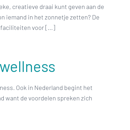
ieke, creatieve draai kunt geven aan de
on iemand in het zonnetje zetten? De
ciliteiten voor [...]
 wellness
lness. Ook in Nederland begint het
emd want de voordelen spreken zich