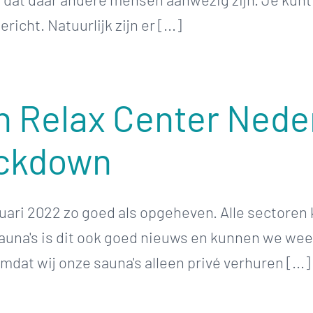
icht. Natuurlijk zijn er [...]
an Relax Center Ned
ockdown
ari 2022 zo goed als opgeheven. Alle sectoren 
una's is dit ook goed nieuws en kunnen we weer
dat wij onze sauna's alleen privé verhuren [...]