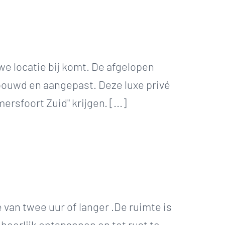
e locatie bij komt. De afgelopen
ouwd en aangepast. Deze luxe privé
sfoort Zuid" krijgen. [...]
e van twee uur of langer .De ruimte is
heerlijk ontspannen en tot rust te