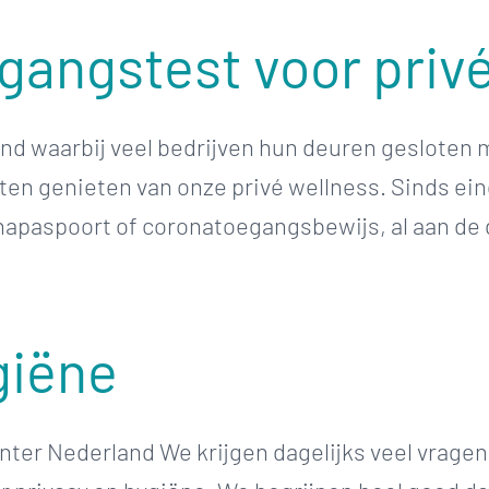
angstest voor privé
d waarbij veel bedrijven hun deuren gesloten m
ten genieten van onze privé wellness. Sinds ei
paspoort of coronatoegangsbewijs, al aan de deur
giëne
enter Nederland We krijgen dagelijks veel vragen