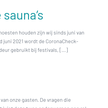
 sauna’s
oesten houden zijn wij sinds juni van
nd juni 2021 wordt de CoronaCheck-
 gebruikt bij festivals, [...]
 van onze gasten. De vragen die