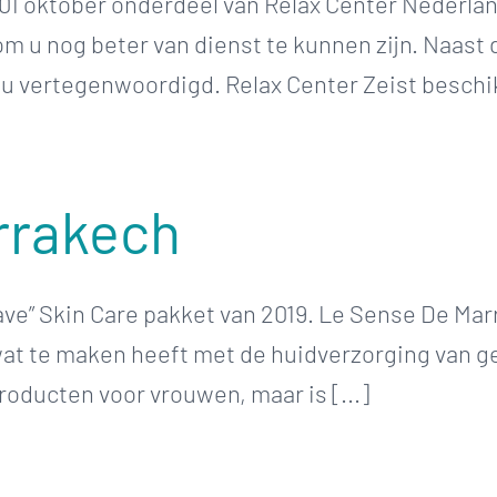
 01 oktober onderdeel van Relax Center Nederla
m u nog beter van dienst te kunnen zijn. Naast 
u vertegenwoordigd. Relax Center Zeist beschikt
rrakech
ve” Skin Care pakket van 2019. Le Sense De Mar
wat te maken heeft met de huidverzorging van g
roducten voor vrouwen, maar is [...]