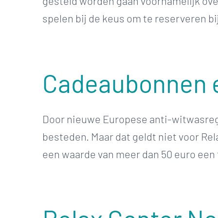
gesteld worden gaan voornamelijk over
spelen bij de keus om te reserveren bij
Cadeaubonnen e
Door nieuwe Europese anti-witwasrege
besteden. Maar dat geldt niet voor Rel
een waarde van meer dan 50 euro een fo