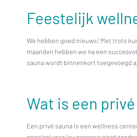
Feestelijk welln
We hebben goed nieuws! Met trots kun
maanden hebben we na een succesvoll
sauna wordt binnenkort toegevoegd aan
Wat is een priv
Een privé sauna is een wellness center 
speciaal voor jou gereserveerd zonder