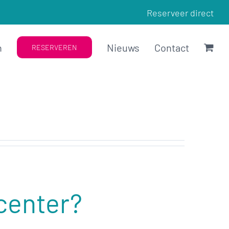
Reserveer direct
n
Nieuws
Contact
RESERVEREN
 center?