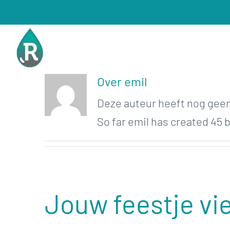
Ga
naar
inhoud
Over
emil
Deze auteur heeft nog geen
So far emil has created 45 b
Jouw feestje vie