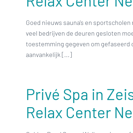
Relax Center Ned
Goed nieuws sauna's en sportscholen
veel bedrijven de deuren gesloten mo
toestemming gegeven om gefaseerd op
aanvankelijk [...]
Privé Spa in Zei
Relax Center N