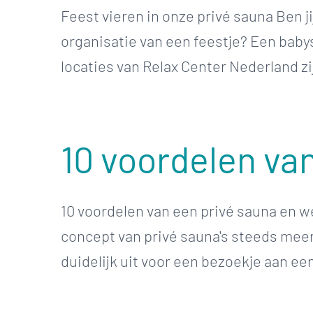
Feest vieren in onze privé sauna Ben j
organisatie van een feestje? Een baby
locaties van Relax Center Nederland zij
10 voordelen va
10 voordelen van een privé sauna en w
concept van privé sauna's steeds meer
duidelijk uit voor een bezoekje aan een